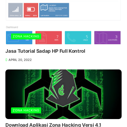
ZONA HACKING
Jasa Tutorial Sadap HP Full Kontrol
APRIL 20, 2022
ZONA HACKING
Download Aplikasi Zona Hacking Versi 4.1