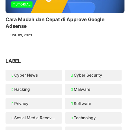
TUTORIAL
Cara Mudah dan Cepat di Approve Google
Adsense
JUNE 09, 2023
LABEL
Cyber News
Cyber Security
Hacking
Malware
Privacy
Software
Sosial Media Recovery
Technology