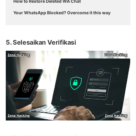
How to Restore Deleted WA Chat
Your WhatsApp Blocked? Overcome it this way
5. Selesaikan Verifikasi