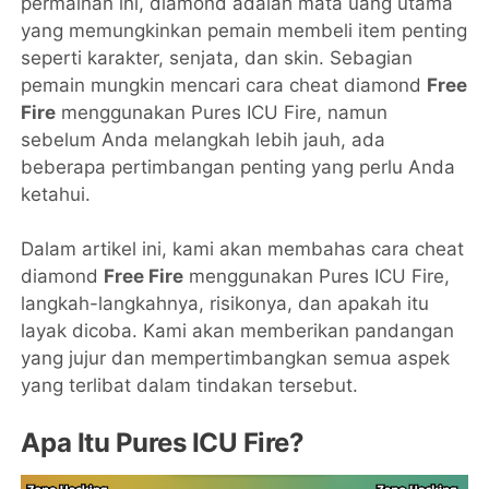
permainan ini, diamond adalah mata uang utama
yang memungkinkan pemain membeli item penting
seperti karakter, senjata, dan skin. Sebagian
pemain mungkin mencari cara cheat diamond
Free
Fire
menggunakan Pures ICU Fire, namun
sebelum Anda melangkah lebih jauh, ada
beberapa pertimbangan penting yang perlu Anda
ketahui.
Dalam artikel ini, kami akan membahas cara cheat
diamond
Free Fire
menggunakan Pures ICU Fire,
langkah-langkahnya, risikonya, dan apakah itu
layak dicoba. Kami akan memberikan pandangan
yang jujur ​​dan mempertimbangkan semua aspek
yang terlibat dalam tindakan tersebut.
Apa Itu Pures ICU Fire?