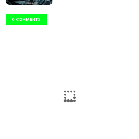
0 COMMENTS