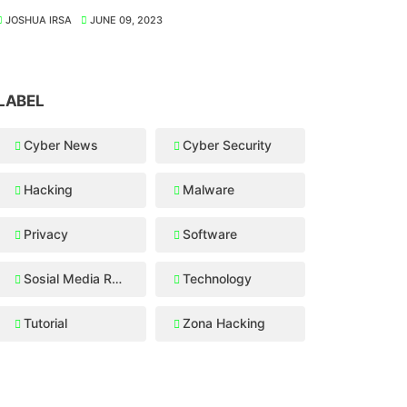
JOSHUA IRSA
JUNE 09, 2023
LABEL
Cyber News
Cyber Security
Hacking
Malware
Privacy
Software
Sosial Media Recovery
Technology
Tutorial
Zona Hacking