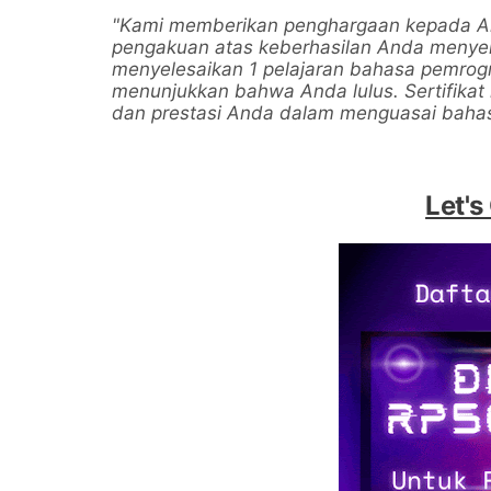
"Kami memberikan penghargaan kepada Anda
pengakuan atas keberhasilan Anda menyel
menyelesaikan 1 pelajaran bahasa pemrogr
menunjukkan bahwa Anda lulus. Sertifikat 
dan prestasi Anda dalam menguasai bah
Let's