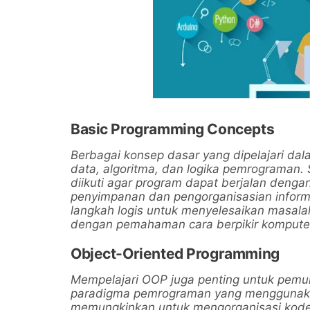
Basic Programming Concepts
Berbagai konsep dasar yang dipelajari dal
data, algoritma, dan logika pemrograman.
diikuti agar program dapat berjalan denga
penyimpanan dan pengorganisasian inform
langkah logis untuk menyelesaikan masal
dengan pemahaman cara berpikir kompute
Object-Oriented Programming
Mempelajari OOP juga penting untuk pemul
paradigma pemrograman yang menggunakan
memungkinkan untuk mengorganisasi kode s