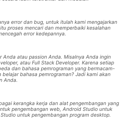
ya error dan bug, untuk itulah kami mengajarkan
itu proses mencari dan memperbaiki kesalahan
 mencegah error kedepannya.
ir Anda atau passion Anda. Misalnya Anda ingin
eloper, atau Full Stack Developer. Karena setiap
berbeda dan bahasa pemrograman yang bermacam-
 belajar bahasa pemrograman? Jadi kami akan
n Anda.
bagai kerangka kerja dan alat pengembangan yang
 untuk pengembangan web, Android Studio untuk
al Studio untuk pengembangan program desktop.