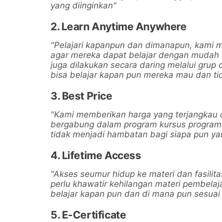
yang diinginkan"
2. Learn Anytime Anywhere
"Pelajari kapanpun dan dimanapun, kami 
agar mereka dapat belajar dengan mudah
juga dilakukan secara daring melalui grup 
bisa belajar kapan pun mereka mau dan tid
3. Best Price
"Kami memberikan harga yang terjangkau 
bergabung dalam program kursus program
tidak menjadi hambatan bagi siapa pun ya
4. Lifetime Access
"Akses seumur hidup ke materi dan fasilit
perlu khawatir kehilangan materi pembelaj
belajar kapan pun dan di mana pun sesua
5. E-Certificate