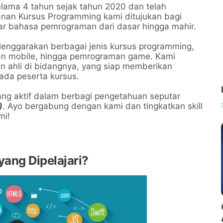
elama 4 tahun sejak tahun 2020 dan telah
yanan Kursus Programming kami ditujukan bagi
ar bahasa pemrograman dari dasar hingga mahir.
elenggarakan berbagai jenis kursus programming,
n mobile, hingga pemrograman game. Kami
n ahli di bidangnya, yang siap memberikan
da peserta kursus.
ang aktif dalam berbagi pengetahuan seputar
)
. Ayo bergabung dengan kami dan tingkatkan skill
mi!
yang Dipelajari?