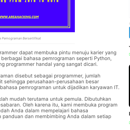
a Pemograman Bersertifikat
grammer dapat membuka pintu menuju karier yang
 berbagai bahasa pemrograman seperti Python,
g programmer handal yang sangat dicari.
aman disebut sebagai programmer, jumlah
kit sehingga perusahaan-perusahaan besar
 bahasa pemrograman untuk dijadikan karyawan IT.
klah mudah terutama untuk pemula. Dibutuhkan
kesabaran. Oleh karena itu, kami membuka program
dah Anda dalam mempelajari bahasa
n panduan dan membimbing Anda dalam setiap