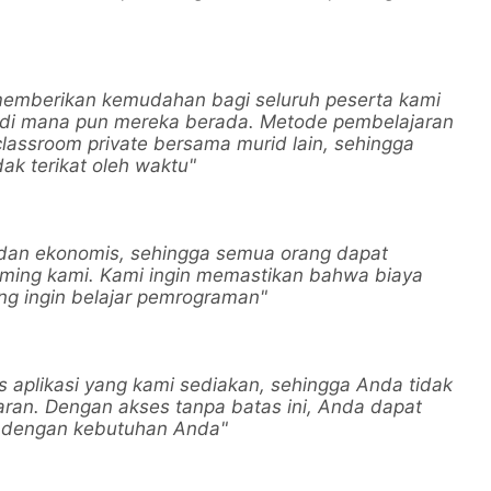
memberikan kemudahan bagi seluruh peserta kami
 di mana pun mereka berada. Metode pembelajaran
classroom private bersama murid lain, sehingga
ak terikat oleh waktu"
dan ekonomis, sehingga semua orang dapat
ming kami. Kami ingin memastikan bahwa biaya
ng ingin belajar pemrograman"
as aplikasi yang kami sediakan, sehingga Anda tidak
aran. Dengan akses tanpa batas ini, Anda dapat
i dengan kebutuhan Anda"