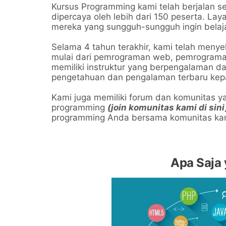
Kursus Programming kami telah berjalan s
dipercaya oleh lebih dari 150 peserta. La
mereka yang sungguh-sungguh ingin belaj
Selama 4 tahun terakhir, kami telah meny
mulai dari pemrograman web, pemrograma
memiliki instruktur yang berpengalaman da
pengetahuan dan pengalaman terbaru kepa
Kami juga memiliki forum dan komunitas y
programming
(join komunitas kami di sini
programming Anda bersama komunitas ka
Apa Saja 