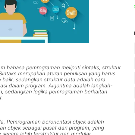
am bahasa pemrograman meliputi sintaks, struktur
 Sintaks merupakan aturan penulisan yang harus
n baik, sedangkan struktur data adalah cara
asi dalam program. Algoritma adalah langkah-
ah, sedangkan logika pemrograman berkaitan
r.
a, Pemrograman berorientasi objek adalah
 objek sebagai pusat dari program, yang
ecara lebih terstruktur dan modular.