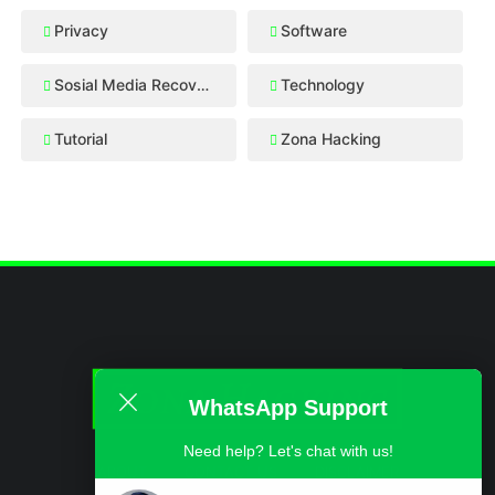
Privacy
Software
Sosial Media Recovery
Technology
Tutorial
Zona Hacking
WhatsApp Support
Need help? Let's chat with us!
ABOUT
CONTACT US
DISCLAIMER