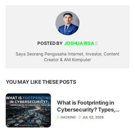
POSTED BY
JOSHUA IRSA
Saya Seorang Pengusaha Internet, Investor, Content
Creator & Ahli Komputer
YOU MAY LIKE THESE POSTS
What is Footprinting in
Cybersecurity? Types,
Techniques, and Prevention
HACKING
JUL 02, 2026