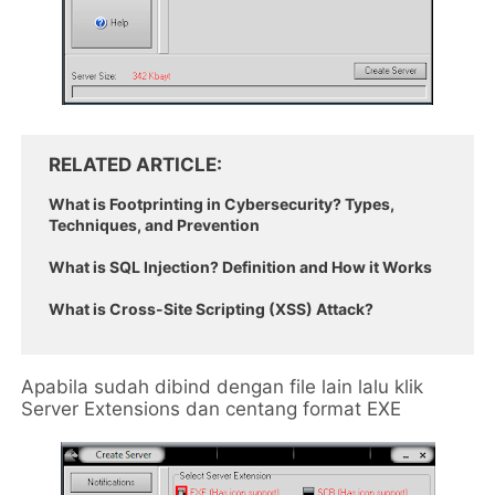
RELATED ARTICLE
What is Footprinting in Cybersecurity? Types,
Techniques, and Prevention
What is SQL Injection? Definition and How it Works
What is Cross-Site Scripting (XSS) Attack?
Apabila sudah dibind dengan file lain lalu klik
Server Extensions dan centang format EXE