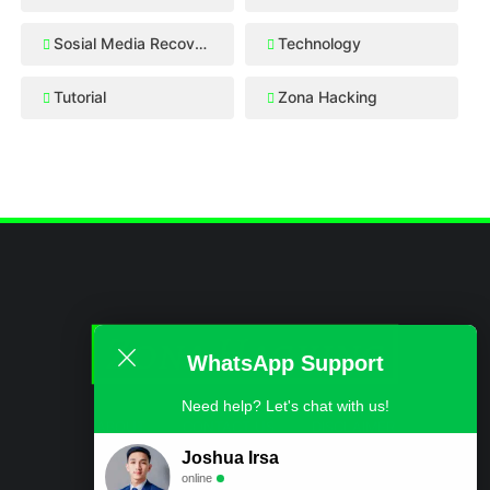
Sosial Media Recovery
Technology
Tutorial
Zona Hacking
WhatsApp Support
Need help? Let's chat with us!
ABOUT
CONTACT US
DISCLAIMER
PRIVACY POLICY
Joshua Irsa
online