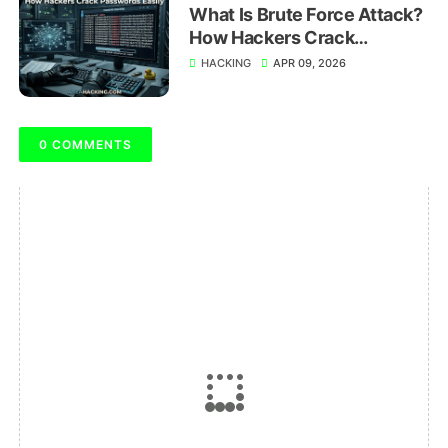
What Is Brute Force Attack?
How Hackers Crack
Passwords Easily
HACKING
APR 09, 2026
0 COMMENTS