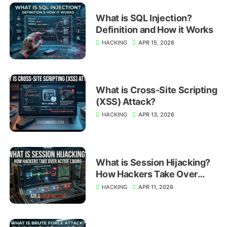
What is SQL Injection?
Definition and How it Works
HACKING
APR 15, 2026
What is Cross-Site Scripting
(XSS) Attack?
HACKING
APR 13, 2026
What is Session Hijacking?
How Hackers Take Over
Active Logins
HACKING
APR 11, 2026