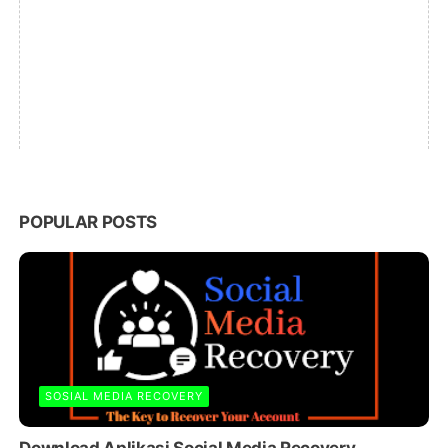
POPULAR POSTS
SOSIAL MEDIA RECOVERY
Download Aplikasi Social Media Recovery