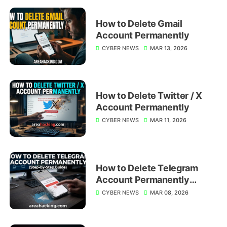
How to Delete Gmail
Account Permanently
CYBER NEWS
MAR 13, 2026
How to Delete Twitter / X
Account Permanently
CYBER NEWS
MAR 11, 2026
How to Delete Telegram
Account Permanently
(Step-by-Step Guide)
CYBER NEWS
MAR 08, 2026