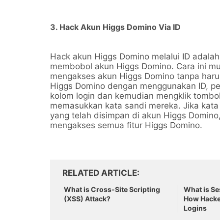
3. Hack Akun Higgs Domino Via ID
Hack akun Higgs Domino melalui ID adalah
membobol akun Higgs Domino. Cara ini m
mengakses akun Higgs Domino tanpa haru
Higgs Domino dengan menggunakan ID, pe
kolom login dan kemudian mengklik tombol
memasukkan kata sandi mereka. Jika kata
yang telah disimpan di akun Higgs Domin
mengakses semua fitur Higgs Domino.
RELATED ARTICLE
What is Cross-Site Scripting
What is Se
(XSS) Attack?
How Hacker
Logins