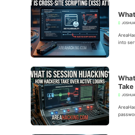
What 
JOSHUA
AreaHac
into ser
What 
Take 
JOSHUA
AreaHac
passwor