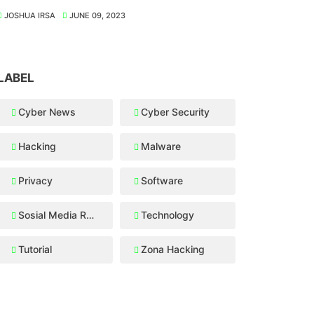
JOSHUA IRSA
JUNE 09, 2023
LABEL
Cyber News
Cyber Security
Hacking
Malware
Privacy
Software
Sosial Media Recovery
Technology
Tutorial
Zona Hacking