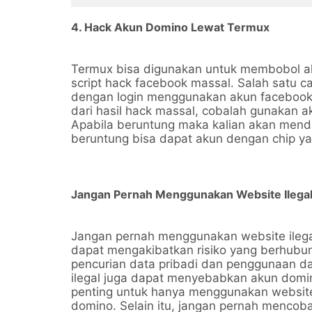
4. Hack Akun Domino Lewat Termux
Termux bisa digunakan untuk membobol ak
script hack facebook massal. Salah satu 
dengan login menggunakan akun facebook,
dari hasil hack massal, cobalah gunakan a
Apabila beruntung maka kalian akan menda
beruntung bisa dapat akun dengan chip y
Jangan Pernah Menggunakan Website Ilega
Jangan pernah menggunakan website ilega
dapat mengakibatkan risiko yang berhubu
pencurian data pribadi dan penggunaan dat
ilegal juga dapat menyebabkan akun domino
penting untuk hanya menggunakan websit
domino. Selain itu, jangan pernah mencob