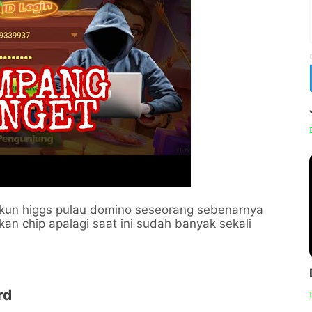
kun higgs pulau domino seseorang sebenarnya
an chip apalagi saat ini sudah banyak sekali
rd