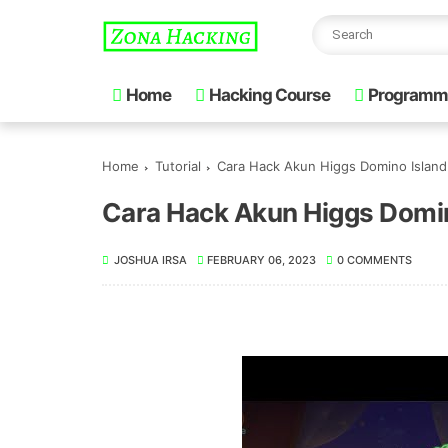
Home
Hacking Course
Programm
Home
Tutorial
Cara Hack Akun Higgs Domino Island
Cara Hack Akun Higgs Domin
JOSHUA IRSA
FEBRUARY 06, 2023
0 COMMENTS