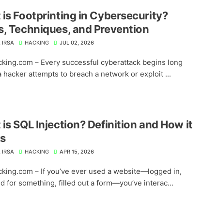
is Footprinting in Cybersecurity?
, Techniques, and Prevention
 IRSA
HACKING
JUL 02, 2026
king.com – Every successful cyberattack begins long
 hacker attempts to breach a network or exploit ...
is SQL Injection? Definition and How it
s
 IRSA
HACKING
APR 15, 2026
king.com – If you’ve ever used a website—logged in,
d for something, filled out a form—you’ve interac...