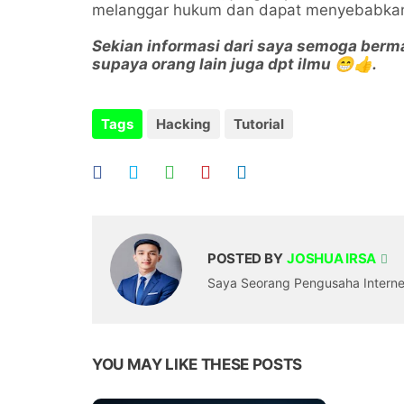
melanggar hukum dan dapat menyebabkan
Sekian informasi dari saya semoga berman
supaya orang lain juga dpt ilmu 😁👍.
Tags
Hacking
Tutorial
POSTED BY
JOSHUA IRSA
Saya Seorang Pengusaha Internet,
YOU MAY LIKE THESE POSTS