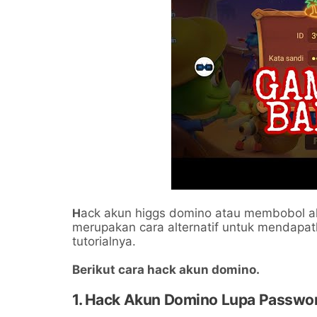
H
ack akun higgs domino atau membobol a
merupakan cara alternatif untuk mendapatk
tutorialnya.
Berikut cara hack akun domino.
1. Hack Akun Domino Lupa Passwo