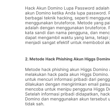
Hack Akun Domino Lupa Password adalah 
akun Domino ketika Anda lupa password. 
berbagai teknik hacking, seperti menggun
menggunakan bruteforce. Metode yang pal
adalah dengan menggunakan bruteforce. P
kata sandi dan nama pengguna, dan menc
dapat mengambil waktu yang lama, tetapi j
menjadi sangat efektif untuk membobol a
2. Metode Hack Phishing Akun Higgs Domin
Metode hack phishing akun Higgs Domino a
melakukan hack pada akun Higgs Domino. 
untuk mencuri informasi pribadi dari peng
dilakukan dengan mengirimkan email palsu
mencoba untuk menipu pengguna Higgs Do
Setelah informasi pribadi didapatkan, ha
Domino dan menggunakan akun tersebut u
tidak sah.