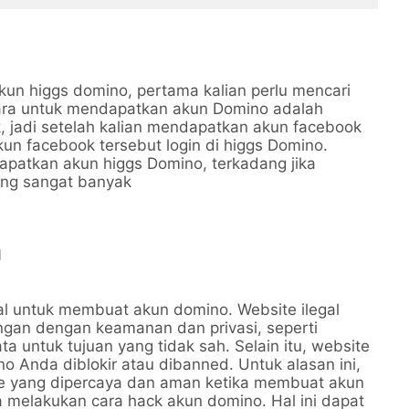
un higgs domino, pertama kalian perlu mencari
cara untuk mendapatkan akun Domino adalah
 jadi setelah kalian mendapatkan akun facebook
kun facebook tersebut login di higgs Domino.
patkan akun higgs Domino, terkadang jika
ang sangat banyak
l
l untuk membuat akun domino. Website ilegal
ngan dengan keamanan dan privasi, seperti
a untuk tujuan yang tidak sah. Selain itu, website
 Anda diblokir atau dibanned. Untuk alasan ini,
e yang dipercaya dan aman ketika membuat akun
a melakukan cara hack akun domino. Hal ini dapat